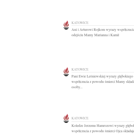
KATOWICE
Ani i Arturowi Rojkom wyrazy współczuci
odejściu Mamy Marianna i Kamil
KATOWICE
Pani Ewie Leśniewskiej wyrazy głębokiego
współczucia z powodu śmierci Mamy skład
osoby...
KATOWICE
Koledze Jerzemu Hamrozowi wyrazy głębo
współczucia z powodu śmierci Ojca składają