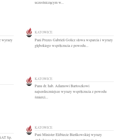
uczestniczącym w...
KATOWICE
z wyrazy
Pani Prezes Gabrieli Golicz słowa wsparcia i wyrazy
głębokiego współczucia z powodu...
KATOWICE
Panu dr. hab. Adamowi Bartoszkowi
najserdeczniejsze wyrazy współczucia z powodu
śmierci...
KATOWICE
Pani Minister Elżbiecie Bieńkowskiej wyrazy
LSAT Sp.