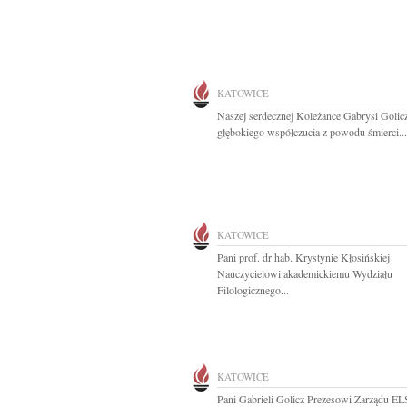
KATOWICE
Naszej serdecznej Koleżance Gabrysi Golic
głębokiego współczucia z powodu śmierci...
KATOWICE
Pani prof. dr hab. Krystynie Kłosińskiej
Nauczycielowi akademickiemu Wydziału
Filologicznego...
KATOWICE
Pani Gabrieli Golicz Prezesowi Zarządu E