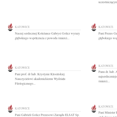
uczestniczącym
KATOWICE
KATOWICE
Naszej serdecznej Koleżance Gabrysi Golicz wyrazy
Pani Prezes Ga
głębokiego współczucia z powodu śmierci...
głębokiego wsp
KATOWICE
KATOWICE
Panu dr. hab.
Pani prof. dr hab. Krystynie Kłosińskiej
najserdecznie
Nauczycielowi akademickiemu Wydziału
śmierci...
Filologicznego...
KATOWICE
KATOWICE
Pani Minister 
Pani Gabrieli Golicz Prezesowi Zarządu ELSAT Sp.