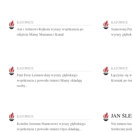
KATOWICE
KATOWICE
Ani i Arturowi Rojkom wyrazy współczucia po
Szanownej Pani
odejściu Mamy Marianna i Kamil
wyrazy głębok
KATOWICE
KATOWICE
Pani Ewie Leśniewskiej wyrazy głębokiego
Łączymy się w 
współczucia z powodu śmierci Mamy składają
Korniak po śm
osoby...
JAN ŚL
KATOWICE
Koledze Jerzemu Hamrozowi wyrazy głębokiego
Nie umiera ten
współczucia z powodu śmierci Ojca składają...
Serdeczne pod