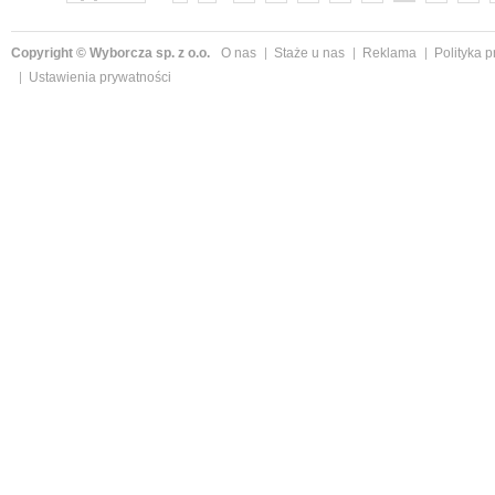
Copyright © Wyborcza sp. z o.o.
O nas
Staże u nas
Reklama
Polityka 
Ustawienia prywatności