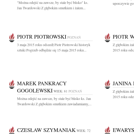
"Można odejść na zawsze, by stale być blisko" ks.
uporczywie go
Jan Twardowski Z głębokim smutkiem i żalem...
PIOTR PIOTROWSKI
PIOTR 
POZNAŃ
3 maja 2015 roku odszedł Piotr Piotrowski historyk
Z głębokim ża
sztuki Pogrzeb odbędzie się 15 maja 2015 roku...
2015 roku odsz
MAREK PANKRACY
JANINA
GOGOLEWSKI
WIEK: 81
POZNAŃ
Z głębokim ża
2015 roku odes
Można odejść na zawsze, by stale być blisko ks. Jan
Twardowski Z głębokim smutkiem zawiadamiamy,...
CZESŁAW SZYMANIAK
EWARYS
WIEK: 72