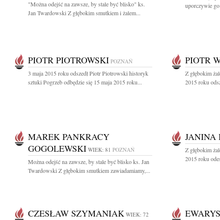
"Można odejść na zawsze, by stale być blisko" ks.
uporczywie go
Jan Twardowski Z głębokim smutkiem i żalem...
PIOTR PIOTROWSKI
PIOTR 
POZNAŃ
3 maja 2015 roku odszedł Piotr Piotrowski historyk
Z głębokim ża
sztuki Pogrzeb odbędzie się 15 maja 2015 roku...
2015 roku odsz
MAREK PANKRACY
JANINA
GOGOLEWSKI
WIEK: 81
POZNAŃ
Z głębokim ża
2015 roku odes
Można odejść na zawsze, by stale być blisko ks. Jan
Twardowski Z głębokim smutkiem zawiadamiamy,...
CZESŁAW SZYMANIAK
EWARYS
WIEK: 72