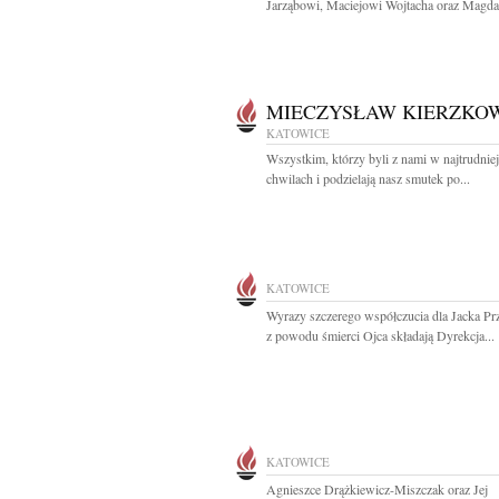
Jarząbowi, Maciejowi Wojtacha oraz Magdale
MIECZYSŁAW KIERZKO
KATOWICE
Wszystkim, którzy byli z nami w najtrudnie
chwilach i podzielają nasz smutek po...
KATOWICE
Wyrazy szczerego współczucia dla Jacka Pr
z powodu śmierci Ojca składają Dyrekcja...
KATOWICE
Agnieszce Drążkiewicz-Miszczak oraz Jej