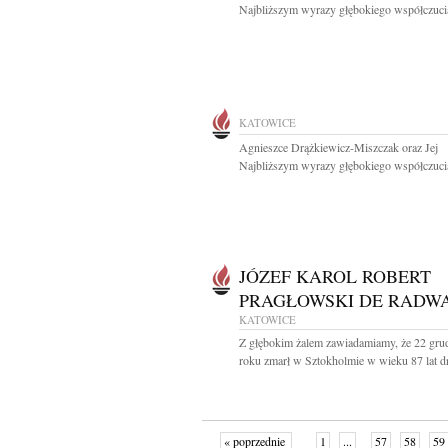
Najbliższym wyrazy głębokiego współczucia
KATOWICE
Agnieszce Drążkiewicz-Miszczak oraz Jej
Najbliższym wyrazy głębokiego współczucia
JÓZEF KAROL ROBERT
PRAGŁOWSKI DE RADW
KATOWICE
Z głębokim żalem zawiadamiamy, że 22 gru
roku zmarł w Sztokholmie w wieku 87 lat dr
« poprzednie
1
...
57
58
59