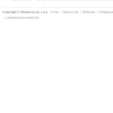
Copyright © Wyborcza sp. z o.o.
O nas
Staże u nas
Reklama
Polityka 
Ustawienia prywatności