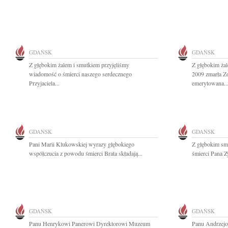
GDAŃSK
GDAŃSK
Z głębokim żalem i smutkiem przyjęliśmy
Z głębokim żal
wiadomość o śmierci naszego serdecznego
2009 zmarła Zo
Przyjaciela...
emerytowana..
GDAŃSK
GDAŃSK
Pani Marii Klukowskiej wyrazy głębokiego
Z głębokim sm
współczucia z powodu śmierci Brata składają...
śmierci Pana 
GDAŃSK
GDAŃSK
Panu Henrykowi Panerowi Dyrektorowi Muzeum
Panu Andrzejo