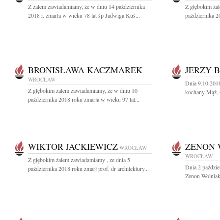
Z żalem zawiadamiamy, że w dniu 14 października
Z głębokim ża
2018 r. zmarła w wieku 78 lat śp Jadwiga Kuś...
października 2
BRONISŁAWA KACZMAREK
JERZY 
WROCŁAW
Dnia 9.10.2018
Z głębokim żalem zawiadamiamy, że w dniu 10
kochany Mąż, O
października 2018 roku zmarła w wieku 97 lat...
WIKTOR JACKIEWICZ
ZENON 
WROCŁAW
WROCŁAW
Z głębokim żalem zawiadamiamy , ze dnia 5
Dnia 2 paździe
października 2018 roku zmarł prof. dr architektury...
Zenon Wolniak