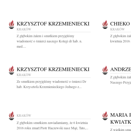
KRZYSZTOF KRZEMIENIECKI
CHIEKO
KRAKÓW
KRAKÓW
Z głębokim żalem i smutkiem przyjęliśmy
Z głębokim ża
wiadomość o śmierci naszego Kolegi dr hab. n.
kwietnia 2016 
med....
KRZYSZTOF KRZEMIENIECKI
ANDRZE
KRAKÓW
Z głębokim ża
Ze smutkiem przyjęliśmy wiadomość o śmierci Dr
Naszego Przyja
hab. Krzysztofa Krzemienieckiego Jednego z...
MARIA 
KRAKÓW
KWIAT
Z głębokim smutkiem zawiadamiamy, że 6 kwietnia
2016 roku zmarł Piotr Haczewski nasz Mąż, Tato,...
Z wielkim smu