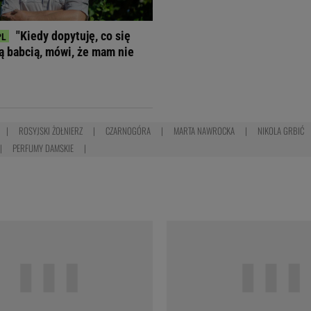
"Kiedy dopytuję, co się
ją babcią, mówi, że mam nie
ROSYJSKI ŻOŁNIERZ
CZARNOGÓRA
MARTA NAWROCKA
NIKOLA GRBIĆ
PERFUMY DAMSKIE