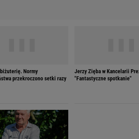
 biżuterię. Normy
Jerzy Zięba w Kancelarii Pr
stwa przekroczono setki razy
"Fantastyczne spotkanie"