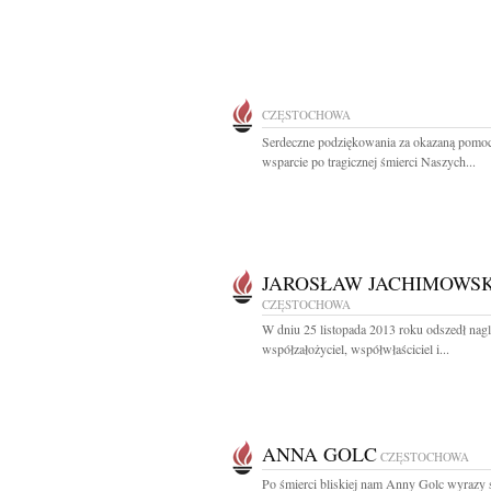
CZĘSTOCHOWA
Serdeczne podziękowania za okazaną pomoc
wsparcie po tragicznej śmierci Naszych...
JAROSŁAW JACHIMOWSK
CZĘSTOCHOWA
W dniu 25 listopada 2013 roku odszedł nag
współzałożyciel, współwłaściciel i...
ANNA GOLC
CZĘSTOCHOWA
Po śmierci bliskiej nam Anny Golc wyrazy 