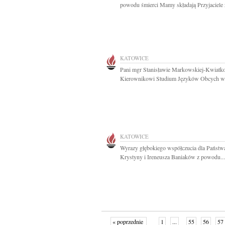
powodu śmierci Mamy składają Przyjaciele z
KATOWICE
Pani mgr Stanisławie Markowskiej-Kwiatk
Kierownikowi Studium Języków Obcych w.
KATOWICE
Wyrazy głębokiego współczucia dla Państw
Krystyny i Ireneusza Baniaków z powodu...
« poprzednie
1
...
55
56
57