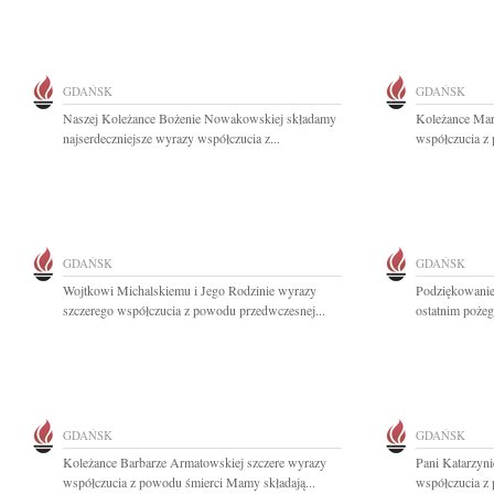
GDAŃSK
GDAŃSK
Naszej Koleżance Bożenie Nowakowskiej składamy
Koleżance Mari
najserdeczniejsze wyrazy współczucia z...
współczucia z 
GDAŃSK
GDAŃSK
Wojtkowi Michalskiemu i Jego Rodzinie wyrazy
Podziękowanie
szczerego współczucia z powodu przedwczesnej...
ostatnim poże
GDAŃSK
GDAŃSK
Koleżance Barbarze Armatowskiej szczere wyrazy
Pani Katarzyni
współczucia z powodu śmierci Mamy składają...
współczucia z 