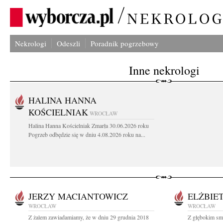
Nekrologi
Odeszli
Poradnik pogrzebowy
Inne nekrologi
HALINA HANNA
KOŚCIELNIAK
WROCŁAW
Halina Hanna Kościelniak Zmarła 30.06.2026 roku
Pogrzeb odbędzie się w dniu 4.08.2026 roku na...
JERZY MACIANTOWICZ
ELŻBIE
WROCŁAW
WROCŁAW
Z żalem zawiadamiamy, że w dniu 29 grudnia 2018
Z głębokim sm