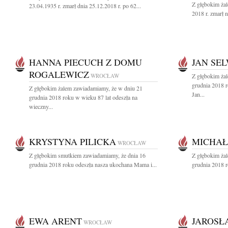
Z głębokim ża
23.04.1935 r. zmarł dnia 25.12.2018 r. po 62...
2018 r. zmarł n
HANNA PIECUCH Z DOMU
JAN SE
ROGALEWICZ
WROCŁAW
Z głębokim ża
grudnia 2018 r
Z głębokim żalem zawiadamiamy, że w dniu 21
Jan...
grudnia 2018 roku w wieku 87 lat odeszła na
wieczny...
KRYSTYNA PILICKA
MICHA
WROCŁAW
Z głębokim smutkiem zawiadamiamy, że dnia 16
Z głębokim ża
grudnia 2018 roku odeszła nasza ukochana Mama i...
grudnia 2018 r
EWA ARENT
JAROSŁ
WROCŁAW