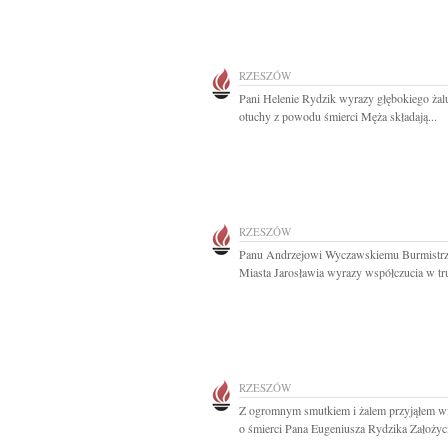
RZESZÓW
Pani Helenie Rydzik wyrazy głębokiego żal
otuchy z powodu śmierci Męża składają...
RZESZÓW
Panu Andrzejowi Wyczawskiemu Burmistr
Miasta Jarosławia wyrazy współczucia w tr
RZESZÓW
Z ogromnym smutkiem i żalem przyjąłem 
o śmierci Pana Eugeniusza Rydzika Założycie