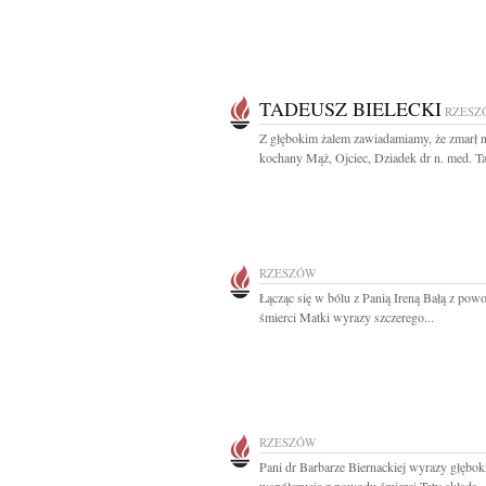
TADEUSZ BIELECKI
RZESZ
Z głębokim żalem zawiadamiamy, że zmarł 
kochany Mąż, Ojciec, Dziadek dr n. med. Ta
RZESZÓW
Łącząc się w bólu z Panią Ireną Bałą z pow
śmierci Matki wyrazy szczerego...
RZESZÓW
Pani dr Barbarze Biernackiej wyrazy głębok