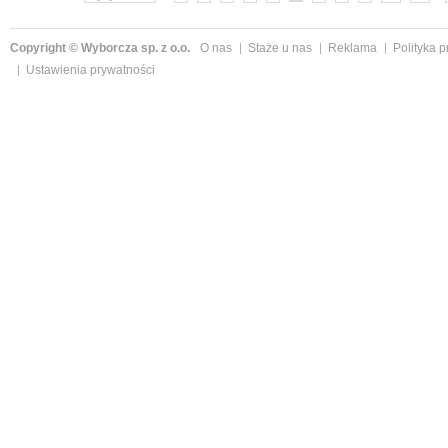
Copyright © Wyborcza sp. z o.o.
O nas
Staże u nas
Reklama
Polityka 
Ustawienia prywatności