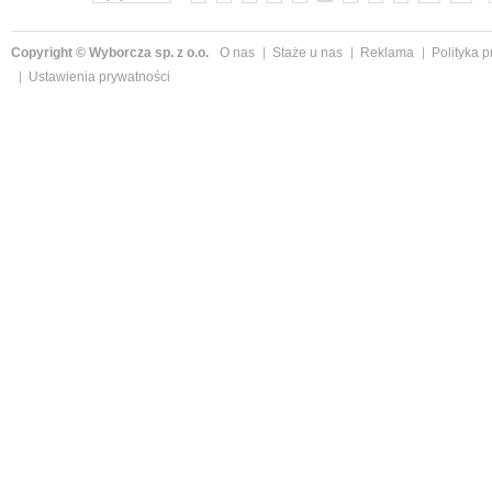
Copyright © Wyborcza sp. z o.o.
O nas
Staże u nas
Reklama
Polityka 
Ustawienia prywatności