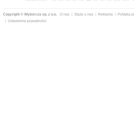
Copyright © Wyborcza sp. z o.o.
O nas
Staże u nas
Reklama
Polityka 
Ustawienia prywatności