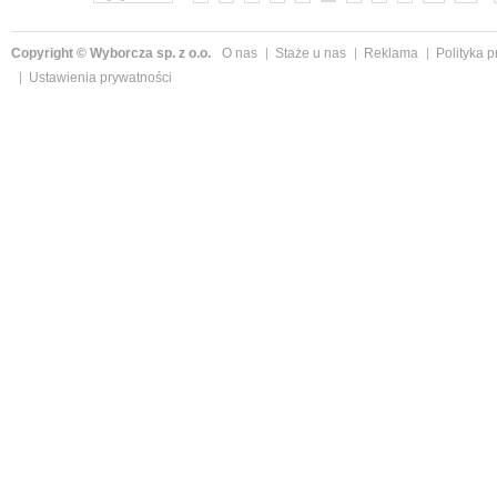
Copyright © Wyborcza sp. z o.o.
O nas
Staże u nas
Reklama
Polityka 
Ustawienia prywatności