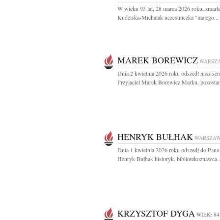
W wieku 93 lat, 28 marca 2026 roku, zmarła
Kudelska-Michalak uczestniczka "małego...
MAREK BOREWICZ
WARSZ
Dnia 2 kwietnia 2026 roku odszedł nasz se
Przyjaciel Marek Borewicz Marku, pozostan
HENRYK BUŁHAK
WARSZA
Dnia 1 kwietnia 2026 roku odszedł do Pana
Henryk Bułhak historyk, bibliotekoznawca..
KRZYSZTOF DYGA
WIEK: 84