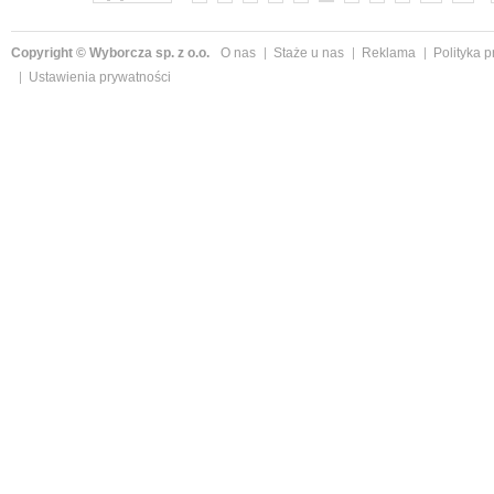
Copyright © Wyborcza sp. z o.o.
O nas
Staże u nas
Reklama
Polityka 
Ustawienia prywatności