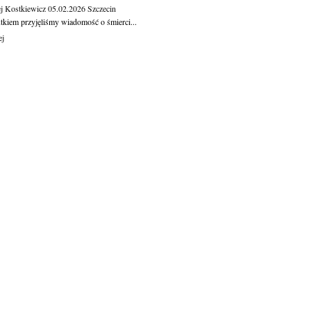
j Kostkiewicz
05.02.2026
Szczecin
tkiem przyjęliśmy wiadomość o śmierci...
ej