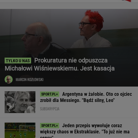
Prokuratura nie odpuszcza
Michałowi Wiśniewskiemu. Jest kasacja
MARCIN KOZŁOWSKI
Argentyna w żałobie. Oto co ojciec
zrobił dla Messiego. "Bądź silny, Leo"
SUBSKRYPCJA
Jeden przepis wywołuje coraz
większy chaos w Ekstraklasie. "To już nie ma
sensu"