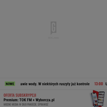
prawie wody. W niektórych ruszyły już kontrole
Ukraiński w
NOWE
OFERTA SUBSKRYPCJI
Premium: TOK FM + Wyborcza.pl
MOCNE MEDIA W DUO PAKIECIE. SPRAWDŹ