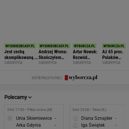
Dziś 17:00 • Piłka nożna (M)
Dziś 23:00 • Tenis (K)
Unia Skierniewice
-
Diana Sznajder
-
Arka Gdynia
-
Iga Świątek
-
POKAŻ TRWAJĄCE
WIĘCEJ NA
WYNIKI.SPORT.PL
SPORT.PL