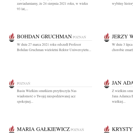
zawiadamiamy, że 24 sierpnia 2021 roku, w wieku
wybitny history
93 lat,...
BOHDAN GRUCHMAN
JERZY 
POZNAŃ
W dniu 27 marca 2021 roku odszedł Profesor
W dniu 3 lipca 
Bohdan Gruchman wieloletni Rektor Uniwersytetu...
chorobie zmarł 
JAN AD
POZNAŃ
Basiu Wielkim smutkiem przytłoczyła Nas
Z wielkim smu
wiadomość o Twojej niespodziewanej acz
Jana Adamca 
spokojnej...
wielkiej...
MARIA GAŁKIEWICZ
KRYSTY
POZNAŃ