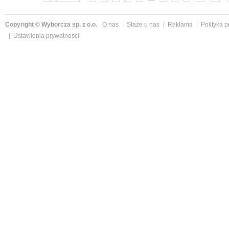
Copyright © Wyborcza sp. z o.o.
O nas
Staże u nas
Reklama
Polityka 
Ustawienia prywatności