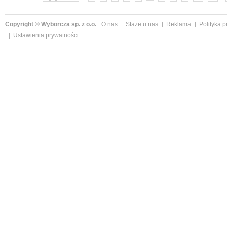
Copyright © Wyborcza sp. z o.o.
O nas
Staże u nas
Reklama
Polityka 
Ustawienia prywatności