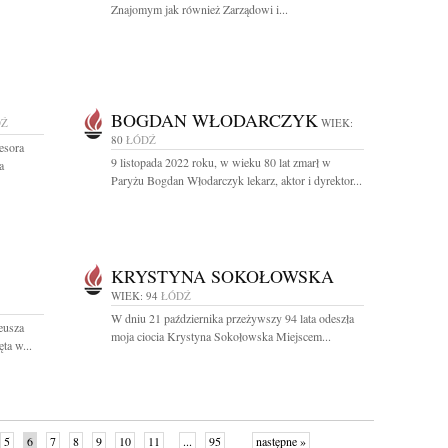
Znajomym jak również Zarządowi i...
BOGDAN WŁODARCZYK
DŹ
WIEK:
80
ŁÓDŹ
esora
9 listopada 2022 roku, w wieku 80 lat zmarł w
a
Paryżu Bogdan Włodarczyk lekarz, aktor i dyrektor...
KRYSTYNA SOKOŁOWSKA
WIEK: 94
ŁÓDŹ
W dniu 21 października przeżywszy 94 lata odeszła
eusza
moja ciocia Krystyna Sokołowska Miejscem...
ta w...
5
6
7
8
9
10
11
...
95
następne »