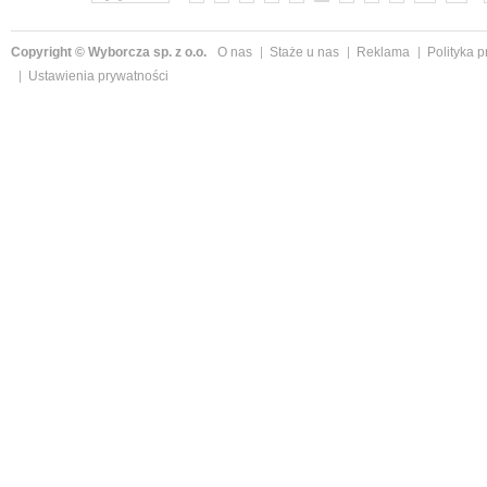
Copyright © Wyborcza sp. z o.o.
O nas
Staże u nas
Reklama
Polityka 
Ustawienia prywatności