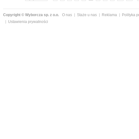
Copyright © Wyborcza sp. z o.o.
O nas
Staże u nas
Reklama
Polityka 
Ustawienia prywatności