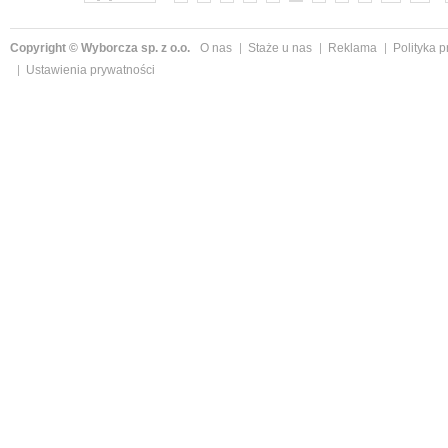
Copyright © Wyborcza sp. z o.o.
O nas
Staże u nas
Reklama
Polityka 
Ustawienia prywatności