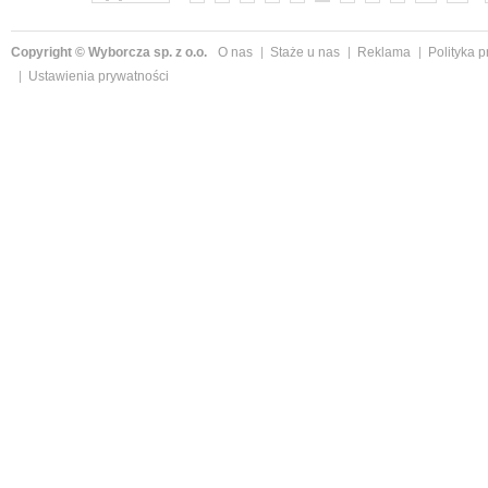
Copyright © Wyborcza sp. z o.o.
O nas
Staże u nas
Reklama
Polityka 
Ustawienia prywatności