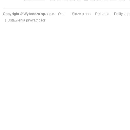
Copyright © Wyborcza sp. z o.o.
O nas
Staże u nas
Reklama
Polityka 
Ustawienia prywatności