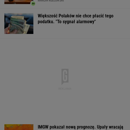
Większość Polaków nie chce płacić tego
podatku. "To sygnał alarmowy"
IMGW pokazał nową prognozę. Upały wracają