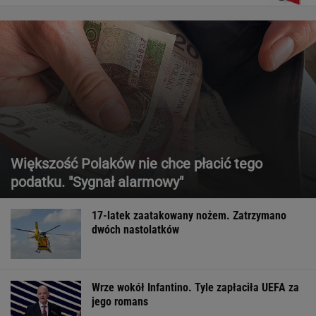
Większość Polaków nie chce płacić tego
podatku. "Sygnał alarmowy"
17-latek zaatakowany nożem. Zatrzymano
dwóch nastolatków
Wrze wokół Infantino. Tyle zapłaciła UEFA za
jego romans