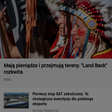
Mają pieniądze i przejmują tereny. "Land Back"
rozkwita
BIZNES
Pierwszy etap GAT zakończony. To
strategiczna inwestycja dla polskiego
eksportu
MATERIAŁ PROMOCYJNY