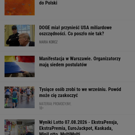
do Polski
DOGE miał przynieść USA miliardowe
oszczędności. Co poszło nie tak?
MARIA KORCZ
Manifestacja w Warszawie. Organizatorzy
mają siedem postulatów
Tysiące osób zrobi to we wrześniu. Powód
może cię zaskoczyć
MATERIAŁ PROMOCYJNY,
18+
Wyniki Lotto 07.08.2026 - EkstraPensja,
EkstraPremia, EuroJackpot, Kaskada,
MiniLotto, MultiMulti