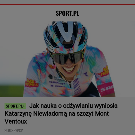
SPORT.PL
Jak nauka o odżywianiu wyniosła
Katarzynę Niewiadomą na szczyt Mont
Ventoux
SUBSKRYPCJA