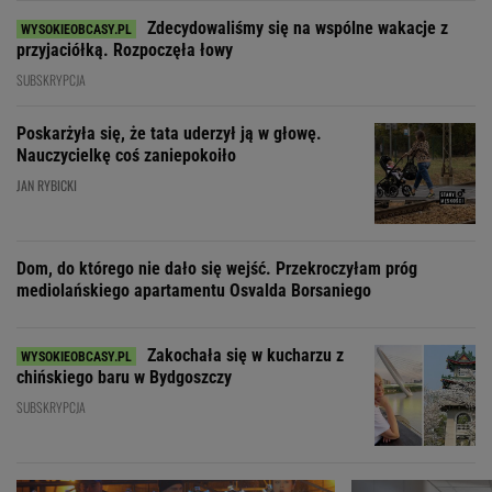
Zdecydowaliśmy się na wspólne wakacje z
przyjaciółką. Rozpoczęła łowy
SUBSKRYPCJA
Poskarżyła się, że tata uderzył ją w głowę.
Nauczycielkę coś zaniepokoiło
JAN RYBICKI
Dom, do którego nie dało się wejść. Przekroczyłam próg
mediolańskiego apartamentu Osvalda Borsaniego
Zakochała się w kucharzu z
chińskiego baru w Bydgoszczy
SUBSKRYPCJA