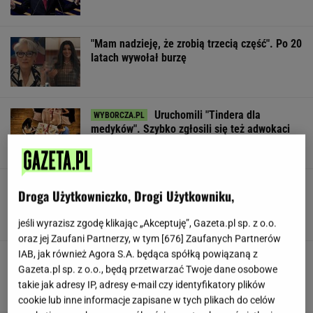
"Mam nadzieję, że zrobią trzecią część". Po 20
latach wywołał burzę
Uruchomili "Tindera dla
medyków". Szybko zgłosili się też adwokaci
SUBSKRYPCJA
To najdłuższe jezioro w Polsce. Ma aż 16 wysp
Droga Użytkowniczko, Drogi Użytkowniku,
jeśli wyrazisz zgodę klikając „Akceptuję”, Gazeta.pl sp. z o.o.
oraz jej Zaufani Partnerzy, w tym [
676
] Zaufanych Partnerów
IAB, jak również Agora S.A. będąca spółką powiązaną z
Gawryluk reaguje na krytykę po debacie u
Gazeta.pl sp. z o.o., będą przetwarzać Twoje dane osobowe
Nawrockiego. Co na to Polsat?
takie jak adresy IP, adresy e-mail czy identyfikatory plików
cookie lub inne informacje zapisane w tych plikach do celów