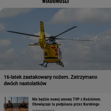
WIADOMOŚCI
16-latek zaatakowany nożem. Zatrzymano
dwóch nastolatków
Nie będzie nowej umowy TVP z Kościołem.
Obowiązuje ta podpisana przez Kurskiego
MARCIN KOZŁOWSKI