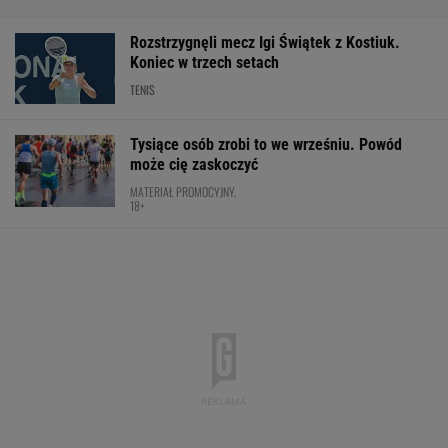
Rozstrzygnęli mecz Igi Świątek z Kostiuk.
Koniec w trzech setach
TENIS
Tysiące osób zrobi to we wrześniu. Powód
może cię zaskoczyć
MATERIAŁ PROMOCYJNY,
18+