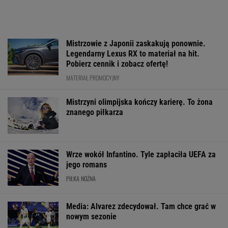
Mistrzowie z Japonii zaskakują ponownie.
Legendarny Lexus RX to materiał na hit.
Pobierz cennik i zobacz ofertę!
MATERIAŁ PROMOCYJNY
Mistrzyni olimpijska kończy karierę. To żona
znanego piłkarza
Wrze wokół Infantino. Tyle zapłaciła UEFA za
jego romans
PIŁKA NOŻNA
Media: Alvarez zdecydował. Tam chce grać w
nowym sezonie