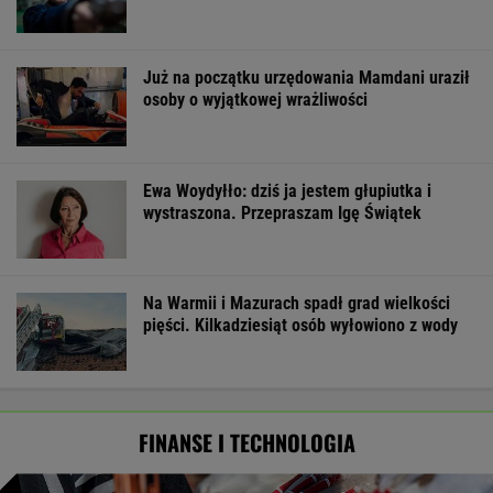
Już na początku urzędowania Mamdani uraził
osoby o wyjątkowej wrażliwości
Ewa Woydyłło: dziś ja jestem głupiutka i
wystraszona. Przepraszam Igę Świątek
Na Warmii i Mazurach spadł grad wielkości
pięści. Kilkadziesiąt osób wyłowiono z wody
FINANSE I TECHNOLOGIA