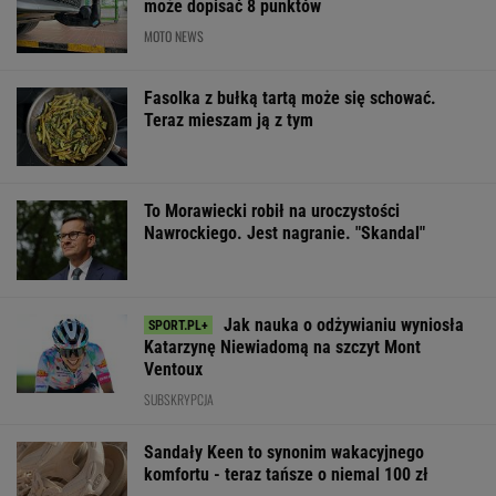
może dopisać 8 punktów
MOTO NEWS
Fasolka z bułką tartą może się schować.
Teraz mieszam ją z tym
To Morawiecki robił na uroczystości
Nawrockiego. Jest nagranie. "Skandal"
Jak nauka o odżywianiu wyniosła
Katarzynę Niewiadomą na szczyt Mont
Ventoux
SUBSKRYPCJA
Sandały Keen to synonim wakacyjnego
komfortu - teraz tańsze o niemal 100 zł