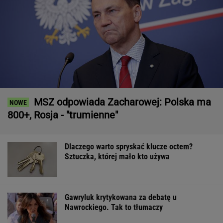
MSZ odpowiada Zacharowej: Polska ma
800+, Rosja - "trumienne"
Dlaczego warto spryskać klucze octem?
Sztuczka, której mało kto używa
Gawryluk krytykowana za debatę u
Nawrockiego. Tak to tłumaczy