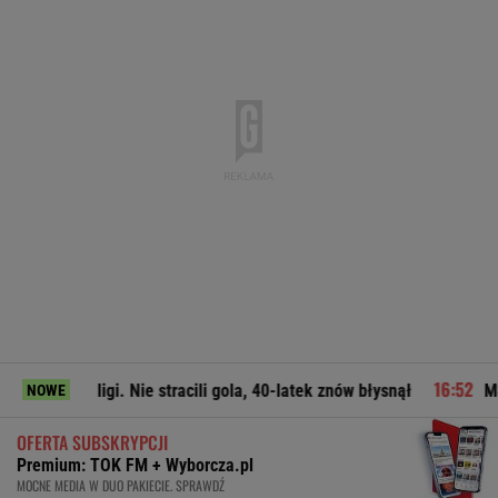
i. Nie stracili gola, 40-latek znów błysnął
MSZ odpowiada Za
NOWE
OFERTA SUBSKRYPCJI
Premium: TOK FM + Wyborcza.pl
MOCNE MEDIA W DUO PAKIECIE. SPRAWDŹ