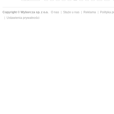
Copyright © Wyborcza sp. z o.o.
O nas
Staże u nas
Reklama
Polityka 
Ustawienia prywatności