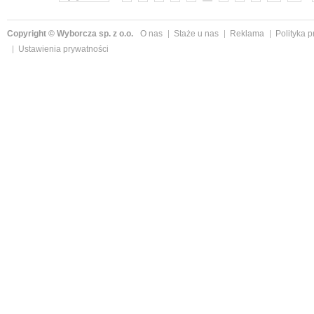
Copyright © Wyborcza sp. z o.o.
O nas
Staże u nas
Reklama
Polityka 
Ustawienia prywatności