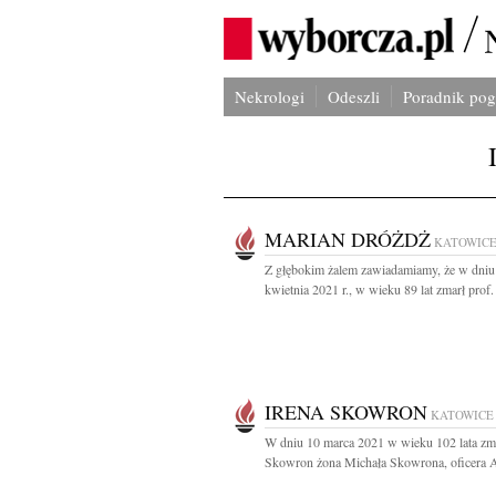
Nekrologi
Odeszli
Poradnik po
MARIAN DRÓŻDŻ
KATOWIC
Z głębokim żalem zawiadamiamy, że w dniu
kwietnia 2021 r., w wieku 89 lat zmarł prof. 
IRENA SKOWRON
KATOWICE
W dniu 10 marca 2021 w wieku 102 lata zma
Skowron żona Michała Skowrona, oficera A