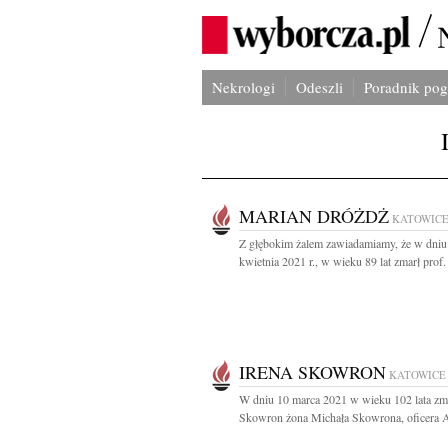
Nekrologi
Odeszli
Poradnik po
MARIAN DRÓŻDŻ
KATOWIC
Z głębokim żalem zawiadamiamy, że w dniu
kwietnia 2021 r., w wieku 89 lat zmarł prof. 
IRENA SKOWRON
KATOWICE
W dniu 10 marca 2021 w wieku 102 lata zma
Skowron żona Michała Skowrona, oficera A