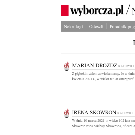
Nekrologi
Odeszli
Poradnik po
MARIAN DRÓŻDŻ
KATOWIC
Z głębokim żalem zawiadamiamy, że w dniu
kwietnia 2021 r., w wieku 89 lat zmarł prof. 
IRENA SKOWRON
KATOWICE
W dniu 10 marca 2021 w wieku 102 lata zma
Skowron żona Michała Skowrona, oficera A