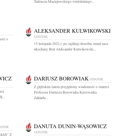
Tadeusza Maciejewskiego wieloletniego...
ALEKSANDER KULWIKOWSKI
GDAŃSK
ość o
15 listopada 2022 r. po ciężkiej chorobie zmarł nasz
ukochany Brat Aleksander Kulwikowski...
WICZ
DARIUSZ BOROWIAK
GDAŃSK
Z głębokim żalem przyjęliśmy wiadomość o śmierci
rci
Profesora Dariusza Borowiaka Kierownika
ł...
Zakładu...
DANUTA DUNIN-WĄSOWICZ
AŃSK
GDAŃSK
skich" Z