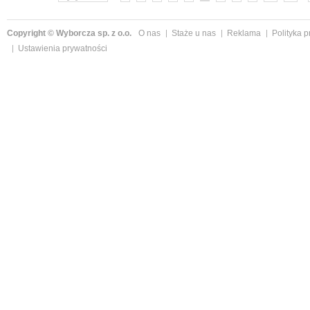
Copyright © Wyborcza sp. z o.o.
O nas
Staże u nas
Reklama
Polityka 
Ustawienia prywatności