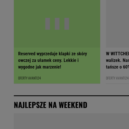
Reserved wyprzedaje klapki ze skóry
W WITTCHEN
owczej za ułamek ceny. Lekkie i
walizek. Na
wygodne jak marzenie!
tańsze o 60
OFERTY AVANTI24
OFERTY AVANTI24
NAJLEPSZE NA WEEKEND