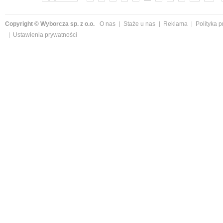
Copyright © Wyborcza sp. z o.o.
O nas
Staże u nas
Reklama
Polityka 
Ustawienia prywatności