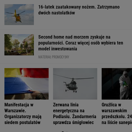
16-latek zaatakowany nożem. Zatrzymano
dwóch nastolatków
Second home nad morzem zyskuje na
popularności. Coraz więcej osób wybiera ten
model inwestowania
MATERIAŁ PROMOCYJNY
Manifestacja w
Zerwana linia
Gruźlica w
Warszawie.
energetyczna na
warszawskim
Organizatorzy mają
Podlasiu. Żandarmeria
przedszkolu. 24
siedem postulatów
sprawdza śmigłowiec
na liście sanep