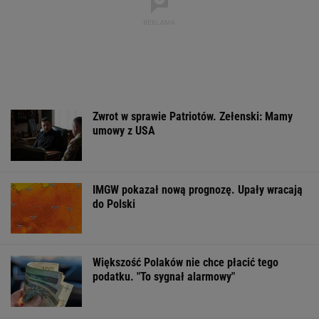
Zwrot w sprawie Patriotów. Zełenski: Mamy
umowy z USA
IMGW pokazał nową prognozę. Upały wracają
do Polski
Większość Polaków nie chce płacić tego
podatku. "To sygnał alarmowy"