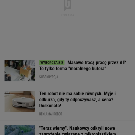
Masowo tracą pracę przez AI?
To tylko forma "moralnego bufora"
SUBSKRYPCJA
Ten robot nie ma sobie równych. Myje i
odkurza, gdy ty odpoczywasz, a cena?
Doskonała!
REKLAMA IROBOT
"Teraz wiemy". Naukowcy odkryli nowe
zagrożenie związane z mikroplastikiem