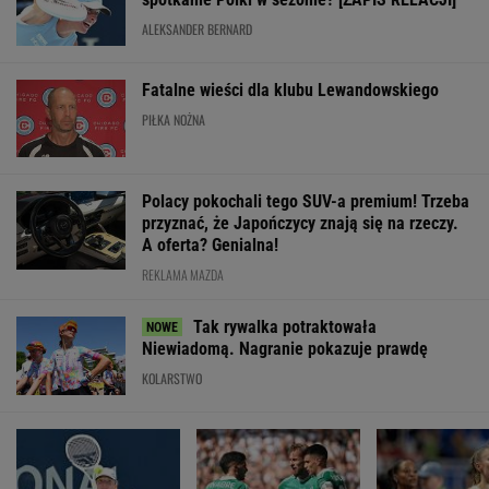
ALEKSANDER BERNARD
Fatalne wieści dla klubu Lewandowskiego
PIŁKA NOŻNA
Polacy pokochali tego SUV-a premium! Trzeba
przyznać, że Japończycy znają się na rzeczy.
A oferta? Genialna!
REKLAMA MAZDA
Tak rywalka potraktowała
Niewiadomą. Nagranie pokazuje prawdę
KOLARSTWO