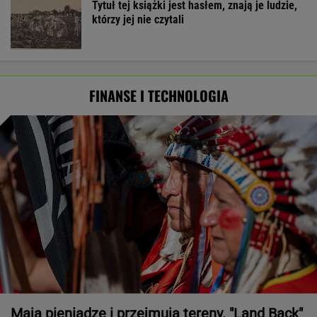
Tytuł tej książki jest hasłem, znają je ludzie,
którzy jej nie czytali
FINANSE I TECHNOLOGIA
Mają pieniądze i przejmują tereny. "Land Back"