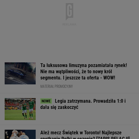
Ta luksusowa limuzyna pozamiatała rynek!
Nie ma wątpliwości, że to nowy król
segmentu. I jeszcze ta oferta - WOW!
MATERIAŁ PROMOCYJNY
Legia zatrzymana. Prowadziła 1:0 i
dała się zaskoczyć
Ależ mecz Świątek w Toronto! Najlepsze
spotkanie Polki w sezonie? [ZAPIS RELACJI]