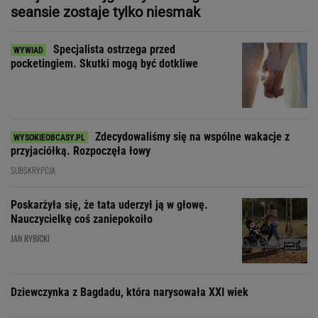
seansie zostaje tylko niesmak
Specjalista ostrzega przed
pocketingiem. Skutki mogą być dotkliwe
Zdecydowaliśmy się na wspólne wakacje z
przyjaciółką. Rozpoczęła łowy
SUBSKRYPCJA
Poskarżyła się, że tata uderzył ją w głowę.
Nauczycielkę coś zaniepokoiło
JAN RYBICKI
Dziewczynka z Bagdadu, która narysowała XXI wiek