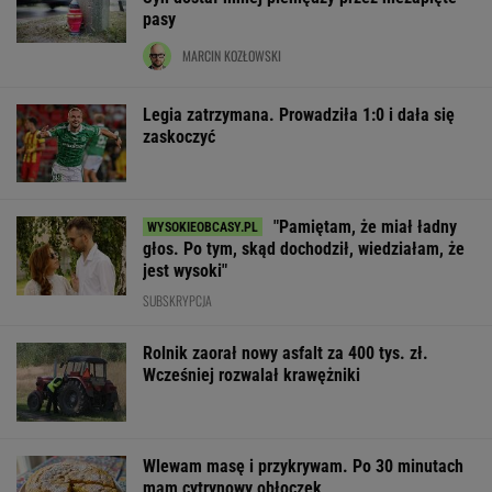
pasy
MARCIN KOZŁOWSKI
Legia zatrzymana. Prowadziła 1:0 i dała się
zaskoczyć
"Pamiętam, że miał ładny
głos. Po tym, skąd dochodził, wiedziałam, że
jest wysoki"
SUBSKRYPCJA
Rolnik zaorał nowy asfalt za 400 tys. zł.
Wcześniej rozwalał krawężniki
Wlewam masę i przykrywam. Po 30 minutach
mam cytrynowy obłoczek