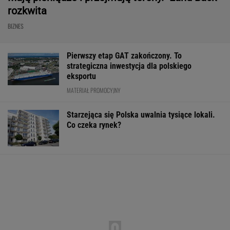
rozkwita
BIZNES
Pierwszy etap GAT zakończony. To
strategiczna inwestycja dla polskiego
eksportu
MATERIAŁ PROMOCYJNY
Starzejąca się Polska uwalnia tysiące lokali.
Co czeka rynek?