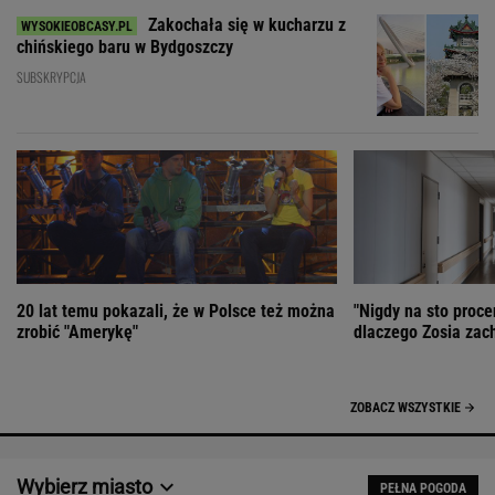
Zakochała się w kucharzu z
chińskiego baru w Bydgoszczy
SUBSKRYPCJA
20 lat temu pokazali, że w Polsce też można
"Nigdy na sto proce
zrobić "Amerykę"
dlaczego Zosia zac
ZOBACZ WSZYSTKIE
Wybierz miasto
PEŁNA POGODA