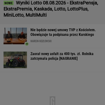
Wyniki Lotto 08.08.2026 - EkstraPensja,
EkstraPremia, Kaskada, Lotto, LottoPlus,
MiniLotto, MultiMulti
Nie będzie nowej umowy TVP z Kościołem.
Obowiązuje ta podpisana przez Kurskiego
MARCIN KOZŁOWSKI
Zaorał nowy asfalt za 400 tys. zł. Rolnika
zatrzymała policja [NAGRANIE]