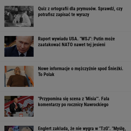
Quiz z ortografii dla prymusów. Sprawdź, czy
potrafisz zapisać te wyrazy
Raport wywiadu USA. "WSJ": Putin może
zaatakować NATO nawet tej jesieni
Nowe informacje o mężczyźnie spod Śnieżki.
To Polak
"Przypomina się scena z 'Misia'". Fala
komentarzy po rocznicy Nawrockiego
Englert zakłada, że nie wygra w "TzG". "Myślę,