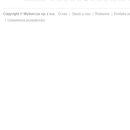
Copyright © Wyborcza sp. z o.o.
O nas
Staże u nas
Reklama
Polityka 
Ustawienia prywatności