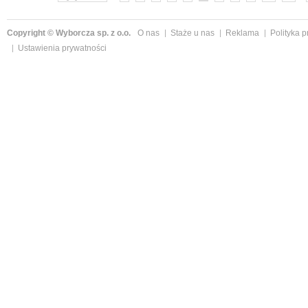
Copyright © Wyborcza sp. z o.o.
O nas
Staże u nas
Reklama
Polityka 
Ustawienia prywatności