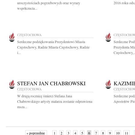
uroczystościach pogrzebowych oraz wyrazy
2016 roku odsz
współczucia...
CZĘSTOCHOWA
CZĘSTOCHO
Serdeczne podziękowania Prezydentowi Miasta
Serdeczne Pod
Częstochowy, Radzie Miasta Częstochowy, Radzie
Prezydenta Mi
i...
Częstochowy,..
STEFAN JAN CHABROWSKI
KAZIMI
CZĘSTOCHOWA
CZĘSTOCHO
W drugą rocznicę śmierci Stefana Jana
Serdeczne pod
Chabrowskiego artysty malarza zostanie odprawiona
Apostołów Piot
msza...
« poprzednie
1
2
3
4
5
6
7
8
9
10
11