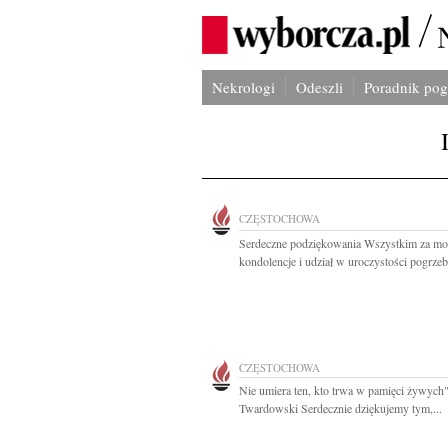
Nekrologi
Odeszli
Poradnik po
CZĘSTOCHOWA
Serdeczne podziękowania Wszystkim za mo
kondolencje i udział w uroczystości pogrzeb
CZĘSTOCHOWA
Nie umiera ten, kto trwa w pamięci żywych"
Twardowski Serdecznie dziękujemy tym,...