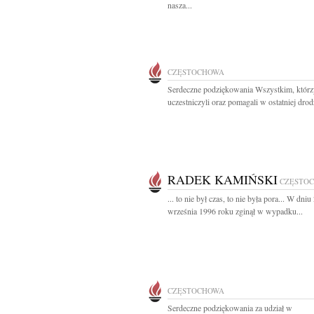
nasza...
CZĘSTOCHOWA
Serdeczne podziękowania Wszystkim, którz
uczestniczyli oraz pomagali w ostatniej drodz
RADEK KAMIŃSKI
CZĘSTO
... to nie był czas, to nie była pora... W dniu
września 1996 roku zginął w wypadku...
CZĘSTOCHOWA
Serdeczne podziękowania za udział w