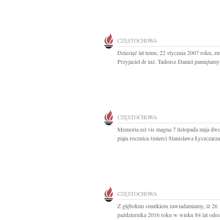
CZĘSTOCHOWA
Dziesięć lat temu, 22 stycznia 2007 roku, zm
Przyjaciel dr inż. Tadeusz Daniel pamiętamy
CZĘSTOCHOWA
Memoria est vis magna 7 listopada mija dwu
piąta rocznica śmierci Stanisława Łyszczarza.
CZĘSTOCHOWA
Z głębokim smutkiem zawiadamiamy, iż 26
października 2016 roku w wieku 84 lat odes