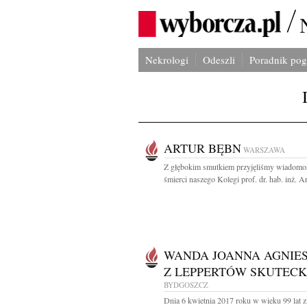
Nekrologi
Odeszli
Poradnik po
ARTUR BĘBN
WARSZAWA
Z głębokim smutkiem przyjęliśmy wiadomo
śmierci naszego Kolegi prof. dr. hab. inż. Ar
WANDA JOANNA AGNIE
Z LEPPERTÓW SKUTEC
BYDGOSZCZ
Dnia 6 kwietnia 2017 roku w wieku 99 lat 