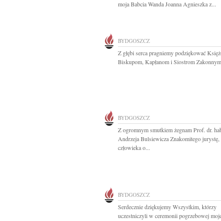
moja Babcia Wanda Joanna Agnieszka z...
BYDGOSZCZ
Z głębi serca pragniemy podziękować Księ
Biskupom, Kapłanom i Siostrom Zakonnym,
BYDGOSZCZ
Z ogromnym smutkiem żegnam Prof. dr. ha
Andrzeja Bulsiewicza Znakomitego jurystę,
człowieka o...
BYDGOSZCZ
Serdecznie dziękujemy Wszystkim, którzy
uczestniczyli w ceremonii pogrzebowej moje