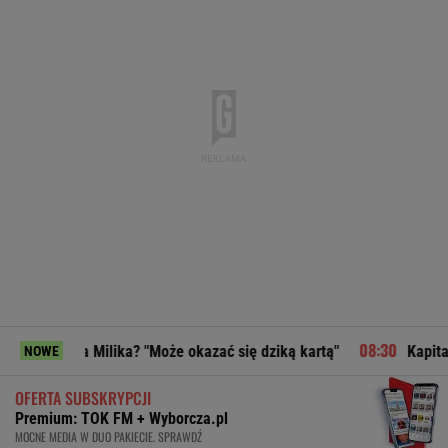
Milika? "Może okazać się dziką kartą"
Kapitan odchodzi z B
NOWE
OFERTA SUBSKRYPCJI
Premium: TOK FM + Wyborcza.pl
MOCNE MEDIA W DUO PAKIECIE. SPRAWDŹ