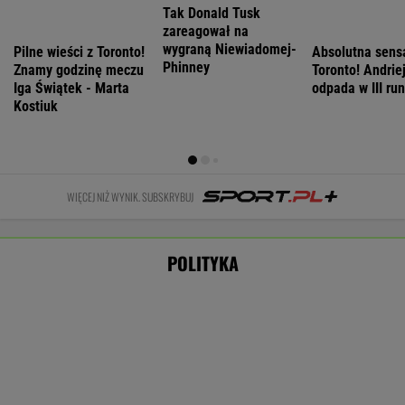
MARCIN KOZŁOWSKI
Manifestacja w Warszawie. Organizatorzy
mają siedem postulatów