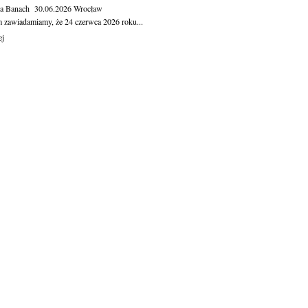
ga Banach
30.06.2026
Wrocław
m zawiadamiamy, że 24 czerwca 2026 roku...
ej