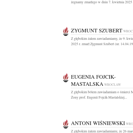
żegnamy zmarłego w dniu 7. kwietnia 2025 
ZYGMUNT SZUBERT
WROC
Z głębokim żalem zawiadamiamy, że 9. kwie
2025 r. zmarł Zygmunt Szubert (ur. 14.04.193
EUGENIA FOJCIK-
MASTALSKA
WROCŁAW
Z głębokim bólem zawiadamiam o śmierci 
Żony prof. Eugenii Fojcik-Mastalskiej...
ANTONI WIŚNIEWSKI
WRO
Z głębokim żalem zawiadamiamy, że 26 mar