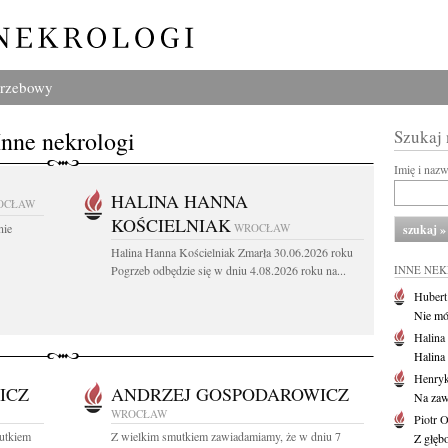
grzebowy
Inne nekrologi
Szukaj
Imię i naz
HALINA HANNA
OCŁAW
KOŚCIELNIAK
nie
WROCŁAW
Halina Hanna Kościelniak Zmarła 30.06.2026 roku
Pogrzeb odbędzie się w dniu 4.08.2026 roku na...
INNE NE
Huber
Nie mów
Halina
Halina
Henryk
ICZ
ANDRZEJ GOSPODAROWICZ
Na zaw
WROCŁAW
Piotr 
utkiem
Z wielkim smutkiem zawiadamiamy, że w dniu 7
Z głębo