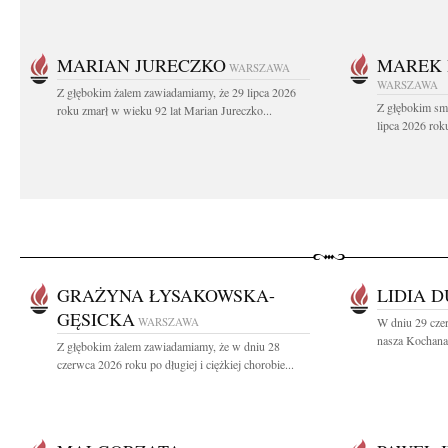
MARIAN JURECZKO
MAREK 
WARSZAWA
WARSZAWA
Z głębokim żalem zawiadamiamy, że 29 lipca 2026
Z głębokim sm
roku zmarł w wieku 92 lat Marian Jureczko...
lipca 2026 rok
GRAŻYNA ŁYSAKOWSKA-
LIDIA 
GĘSICKA
WARSZAWA
W dniu 29 cze
nasza Kochana 
Z głębokim żalem zawiadamiamy, że w dniu 28
czerwca 2026 roku po długiej i ciężkiej chorobie...